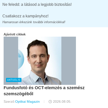
Ne feledd: a látásod a legjobb biztosítás!
Csatlakozz a kampányhoz!
Hamarosan érkezünk további információkkal!
Ajánlott cikkek
AKTUÁLIS
Fundusfotó és OCT-elemzés a szemész
szemszögéből
Szerző:
Optikai Magazin
2026.08.05.