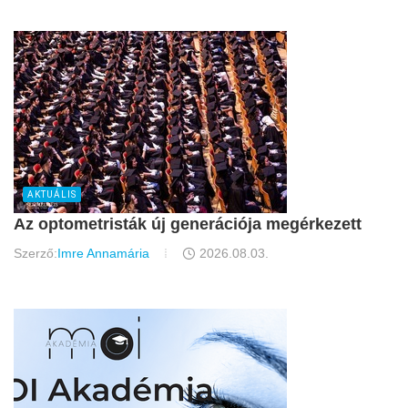
AKTUÁLIS
Az optometristák új generációja megérkezett
Szerző:
Imre Annamária
2026.08.03.