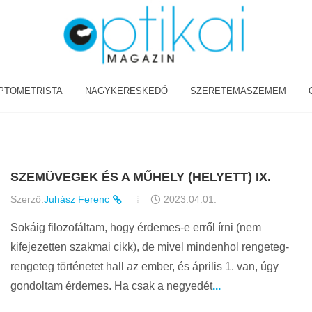
PTOMETRISTA
NAGYKERESKEDŐ
SZERETEMASZEMEM
SZEMÜVEGEK ÉS A MŰHELY (HELYETT) IX.
Szerző:
Juhász Ferenc
2023.04.01.
Sokáig filozofáltam, hogy érdemes-e erről írni (nem
kifejezetten szakmai cikk), de mivel mindenhol rengeteg-
rengeteg történetet hall az ember, és április 1. van, úgy
gondoltam érdemes. Ha csak a negyedét
...