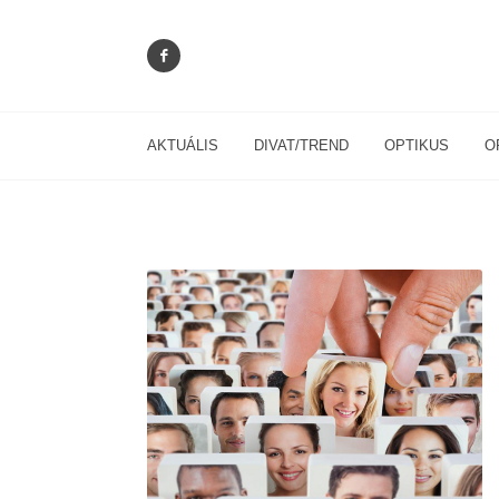
AKTUÁLIS
DIVAT/TREND
OPTIKUS
O