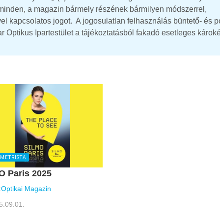
t minden, a magazin bármely részének bármilyen módszerrel,
el kapcsolatos jogot. A jogosulatlan felhasználás büntető- és p
Optikus Ipartestület a tájékoztatásból fakadó esetleges károké
METRISTA
O Paris 2025
:
Optikai Magazin
5.09.01.