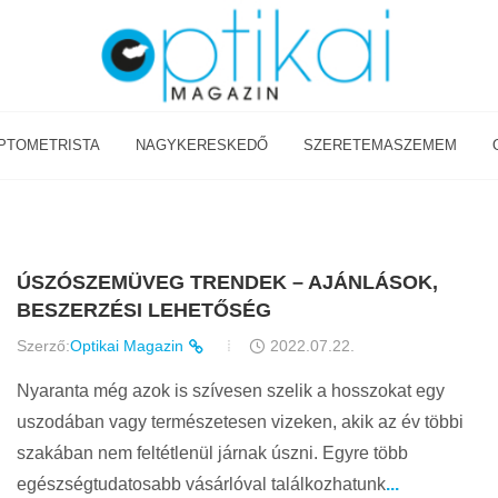
PTOMETRISTA
NAGYKERESKEDŐ
SZERETEMASZEMEM
ÚSZÓSZEMÜVEG TRENDEK – AJÁNLÁSOK,
BESZERZÉSI LEHETŐSÉG
Szerző:
Optikai Magazin
2022.07.22.
Nyaranta még azok is szívesen szelik a hosszokat egy
uszodában vagy természetesen vizeken, akik az év többi
szakában nem feltétlenül járnak úszni. Egyre több
egészségtudatosabb vásárlóval találkozhatunk
...