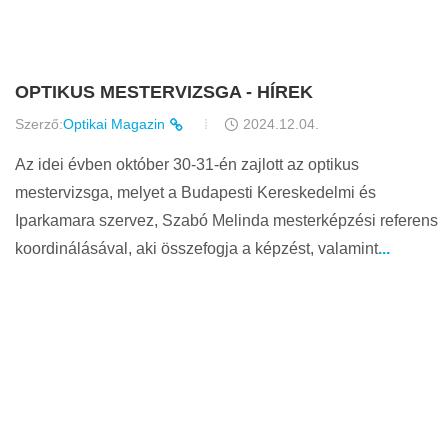
OPTIKUS MESTERVIZSGA - HÍREK
Szerző:
Optikai Magazin
2024.12.04.
Az idei évben október 30-31-én zajlott az optikus
mestervizsga, melyet a Budapesti Kereskedelmi és
Iparkamara szervez, Szabó Melinda mesterképzési referens
koordinálásával, aki összefogja a képzést, valamint
...