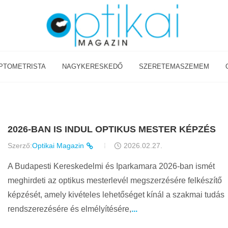
PTOMETRISTA
NAGYKERESKEDŐ
SZERETEMASZEMEM
2026-BAN IS INDUL OPTIKUS MESTER KÉPZÉS
Szerző:
Optikai Magazin
2026.02.27.
A Budapesti Kereskedelmi és Iparkamara 2026-ban ismét
meghirdeti az optikus mesterlevél megszerzésére felkészítő
képzését, amely kivételes lehetőséget kínál a szakmai tudás
rendszerezésére és elmélyítésére,
...