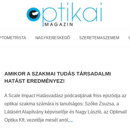
PTOMETRISTA
NAGYKERESKEDŐ
SZERETEMASZEMEM
AMIKOR A SZAKMAI TUDÁS TÁRSADALMI
HATÁST EREDMÉNYEZ!
A Scale Impact Hatásvadász podcastjának friss epizódja az
optikai szakma számára is tanulságos: Szőke Zsuzsa, a
Látásért Alapítvány képviselője és Nagy László, az Optimall
Optika Kft. vezetője mesél arról,
...