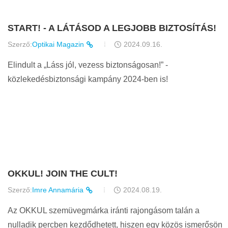
START! - A LÁTÁSOD A LEGJOBB BIZTOSÍTÁS!
Szerző:
Optikai Magazin
2024.09.16.
Elindult a „Láss jól, vezess biztonságosan!” -
közlekedésbiztonsági kampány 2024-ben is!
OKKUL! JOIN THE CULT!
Szerző:
Imre Annamária
2024.08.19.
Az OKKUL szemüvegmárka iránti rajongásom talán a
nulladik percben kezdődhetett, hiszen egy közös ismerősön