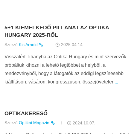
5+1 KIEMELKEDŐ PILLANAT AZ OPTIKA
HUNGARY 2025-RŐL
Szerző:
Kis Arnold
2025.04.14.
Visszatért Tihanyba az Optika Hungary és mint szervezők,
próbáltuk kihozni a lehető legtöbbet a helyből, a
rendezvényből, hogy a látogatók az eddigi legszínesebb
kiállításon, vásáron, kongresszuson, összejövetelen
...
OPTIKAKERESŐ
Szerző:
Optikai Magazin
2024.10.07.