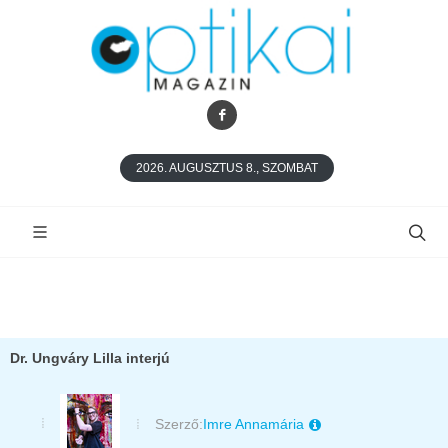
2026. AUGUSZTUS 8., SZOMBAT
Dr. Ungváry Lilla interjú
Szerző:
Imre Annamária