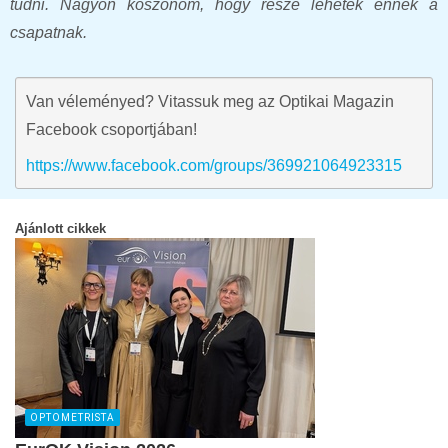
tudni. Nagyon köszönöm, hogy része lehetek ennek a
csapatnak.
Van véleményed? Vitassuk meg az Optikai Magazin
Facebook csoportjában!
https://www.facebook.com/groups/369921064923315
Ajánlott cikkek
OPTOMETRISTA