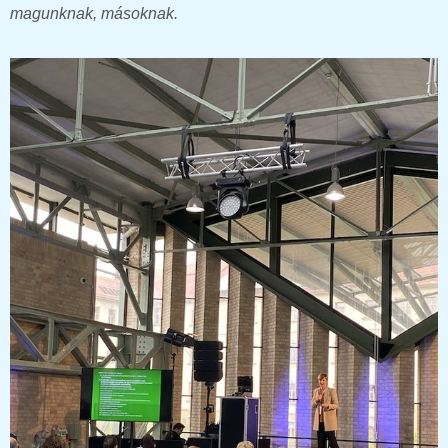
magunknak, másoknak.