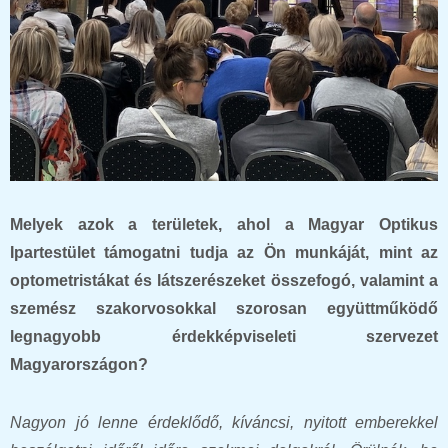
Melyek azok a területek, ahol a Magyar Optikus
Ipartestület támogatni tudja az Ön munkáját, mint az
optometristákat és látszerészeket összefogó, valamint a
szemész szakorvosokkal szorosan együttműködő
legnagyobb érdekképviseleti szervezet
Magyarországon?
Nagyon jó lenne érdeklődő, kíváncsi, nyitott emberekkel