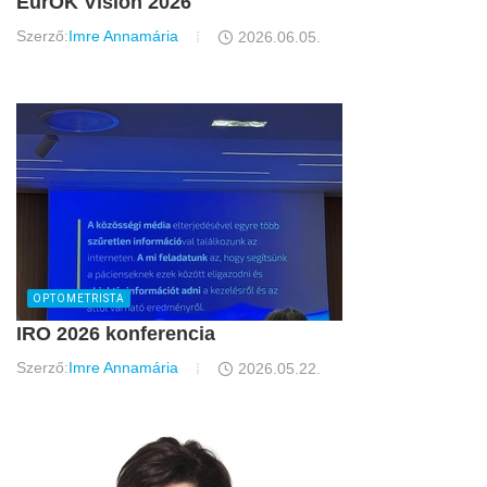
EurOK Vision 2026
Szerző:
Imre Annamária
2026.06.05.
OPTOMETRISTA
IRO 2026 konferencia
Szerző:
Imre Annamária
2026.05.22.