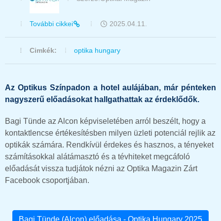
További cikkei
2025.04.11.
Cimkék:
optika hungary
Az Optikus Színpadon a hotel aulájában, már pénteken
nagyszerű előadásokat hallgathattak az érdeklődők.
Bagi Tünde az Alcon képviseletében arról beszélt, hogy a
kontaktlencse értékesítésben milyen üzleti potenciál rejlik az
optikák számára. Rendkívül érdekes és hasznos, a tényeket
számításokkal alátámasztó és a tévhiteket megcáfoló
előadását vissza tudjátok nézni az Optika Magazin Zárt
Facebook csoportjában.
Bagi Tünde (Alcon) előadása - Optika Hungary 2025