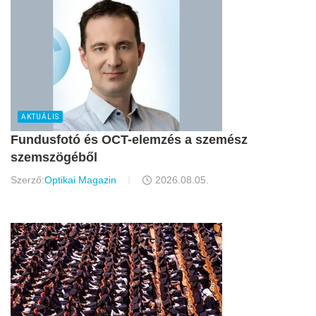
AKTUÁLIS
Fundusfotó és OCT-elemzés a szemész
szemszögéből
Szerző:
Optikai Magazin
2026.08.05.