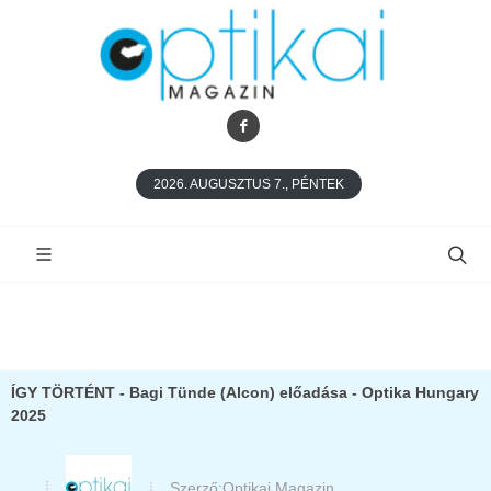
2026. AUGUSZTUS 7., PÉNTEK
ÍGY TÖRTÉNT - Bagi Tünde (Alcon) előadása - Optika Hungary
2025
Szerző:
Optikai Magazin