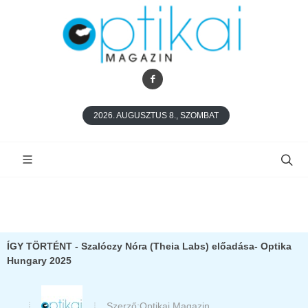
2026. AUGUSZTUS 8., SZOMBAT
ÍGY TÖRTÉNT - Szalóczy Nóra (Theia Labs) előadása- Optika
Hungary 2025
Szerző:
Optikai Magazin