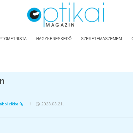
PTOMETRISTA
NAGYKERESKEDŐ
SZERETEMASZEMEM
an
ábbi cikkei
2023.03.21.