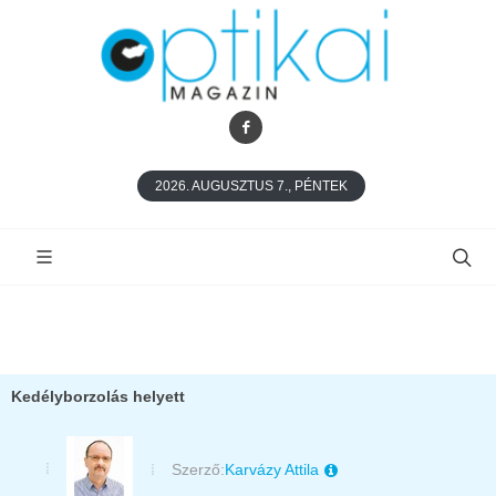
2026. AUGUSZTUS 7., PÉNTEK
Kedélyborzolás helyett
Szerző:
Karvázy Attila