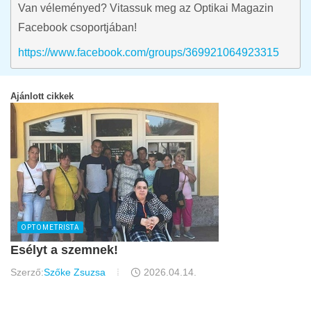
Van véleményed? Vitassuk meg az Optikai Magazin
Facebook csoportjában!
https://www.facebook.com/groups/369921064923315
Ajánlott cikkek
OPTOMETRISTA
Esélyt a szemnek!
Szerző:
Szőke Zsuzsa
2026.04.14.