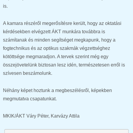
is.
A kamara részéről megerősítésre került, hogy az oktatási
kérdésekben elvégzett ÁKT munkára továbbra is
számítanak és minden segítséget megkapunk, hogy a
fogtechnikus és az optikus szakmák végzettséghez
kötöttsége megmaradjon. A tervek szerint még egy
összejövetelünk biztosan lesz idén, természetesen erről is
szívesen beszámolunk.
Néhány képet hoztunk a megbeszélésről, képekben
megmutatva csapatunkat.
MKIK/ÁKT Váry Péter, Karvázy Attila