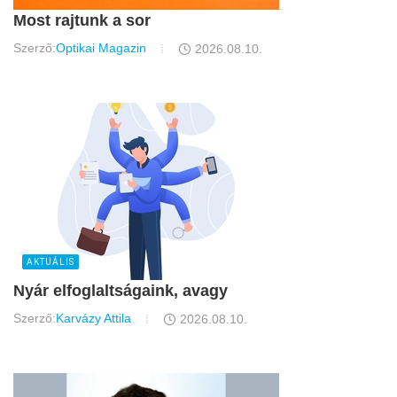
Most rajtunk a sor
Szerző:
Optikai Magazin
2026.08.10.
AKTUÁLIS
Nyár elfoglaltságaink, avagy
Szerző:
Karvázy Attila
2026.08.10.