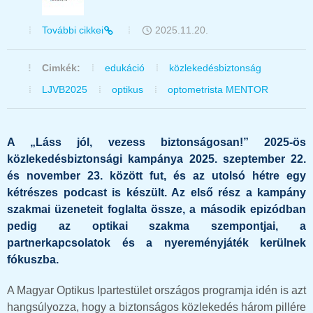
További cikkei
2025.11.20.
Cimkék:
edukáció
közlekedésbiztonság
LJVB2025
optikus
optometrista MENTOR
A „Láss jól, vezess biztonságosan!” 2025-ös
közlekedésbiztonsági kampánya 2025. szeptember 22.
és november 23. között fut, és az utolsó hétre egy
kétrészes podcast is készült. Az első rész a kampány
szakmai üzeneteit foglalta össze, a második epizódban
pedig az optikai szakma szempontjai, a
partnerkapcsolatok és a nyereményjáték kerülnek
fókuszba.
A Magyar Optikus Ipartestület országos programja idén is azt
hangsúlyozza, hogy a biztonságos közlekedés három pillére