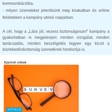
kommunikációba,
- milyen üzeneteket jelenítsünk meg kirakatban és online
felületeken a kampány utolsó napjaiban.
A cél, hogy a „Láss jól, vezess biztonságosan!” kampány a
gyakorlatban is megjelenjen: minden vizsgálat, minden
tanácsadás, minden beszélgetés legyen egy kicsit a
közlekedésbiztonság üzenetének hordozója is.
Ajánlott cikkek
AKTUÁLIS