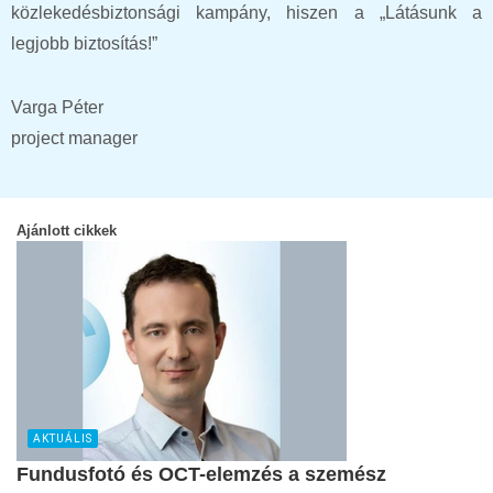
közlekedésbiztonsági kampány, hiszen a „Látásunk a
legjobb biztosítás!”
Varga Péter
project manager
Ajánlott cikkek
AKTUÁLIS
Fundusfotó és OCT-elemzés a szemész