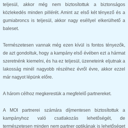
teljesül, akkor még nem biztosítottuk a biztonságos
közlekedés minden pillérét. Amint az első két tényező és a
gumiabroncs is teljesül, akkor nagy eséllyel elkerülhető a
baleset.
Természetesen vannak még ezen kívül is fontos tényezők,
de azt gondoltuk, hogy a kampány első évében ezt a hármat
szeretnénk kiemelni, és ha ez teljesül, üzeneteink eljutnak a
lakosság minél nagyobb részéhez évről évre, akkor ezzel
már nagyot lépünk előre.
A három célhoz megkerestük a megfelelő partnereket.
A MOI partnerei számára díjmentesen biztosítottuk a
kampányhoz való csatlakozás lehetőségét, de
természetesen minden nem partner optikának is lehetőséget