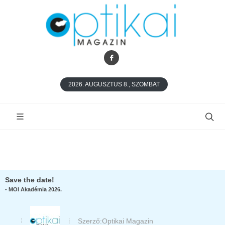
2026. AUGUSZTUS 8., SZOMBAT
Save the date!
- MOI Akadémia 2026.
Szerző:
Optikai Magazin