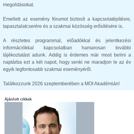
megoldásokat.
Emellett az esemény fórumot biztosít a kapcsolatépítésre,
tapasztalatcserére és a szakmai közösség erősítésére is.
A részletes programmal, előadókkal és jelentkezési
információkkal kapcsolatban hamarosan további
tájékoztatást adunk. Addig is érdemes már most beírni a
naptárba ezt a két napot, hogy senki ne maradjon le az év
egyik legfontosabb szakmai eseményéről.
Találkozzunk 2026 szeptemberében a MOI Akadémián!
Ajánlott cikkek