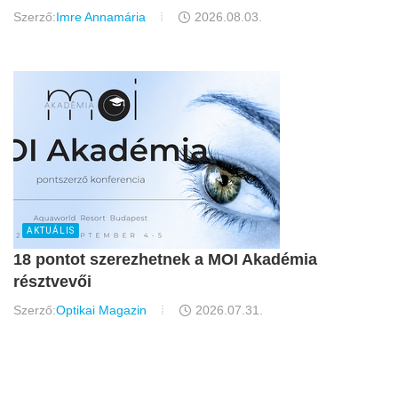
Szerző:
Imre Annamária
2026.08.03.
AKTUÁLIS
18 pontot szerezhetnek a MOI Akadémia
résztvevői
Szerző:
Optikai Magazin
2026.07.31.