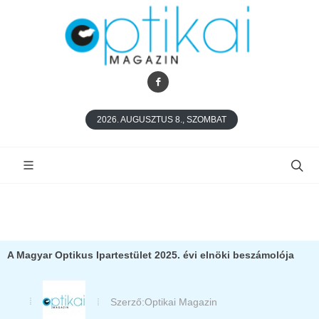
2026. AUGUSZTUS 8., SZOMBAT
A Magyar Optikus Ipartestület 2025. évi elnöki beszámolója
Szerző:
Optikai Magazin