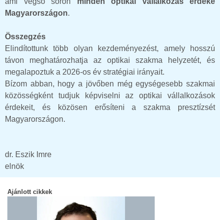
ami végső soron
minden optikai vállalkozás érdeke
Magyarországon
.
Összegzés
Elindítottunk több olyan kezdeményezést, amely hosszú
távon meghatározhatja az optikai szakma helyzetét, és
megalapoztuk a 2026-os év stratégiai irányait.
Bízom abban, hogy a jövőben még egységesebb szakmai
közösségként tudjuk képviselni az optikai vállalkozások
érdekeit, és közösen erősíteni a szakma presztízsét
Magyarországon.
dr. Eszik Imre
elnök
Ajánlott cikkek