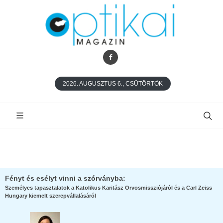
2026. AUGUSZTUS 6., CSÜTÖRTÖK
Fényt és esélyt vinni a szórványba:
Személyes tapasztalatok a Katolikus Karitász Orvosmissziójáról és a Carl Zeiss
Hungary kiemelt szerepvállalásáról