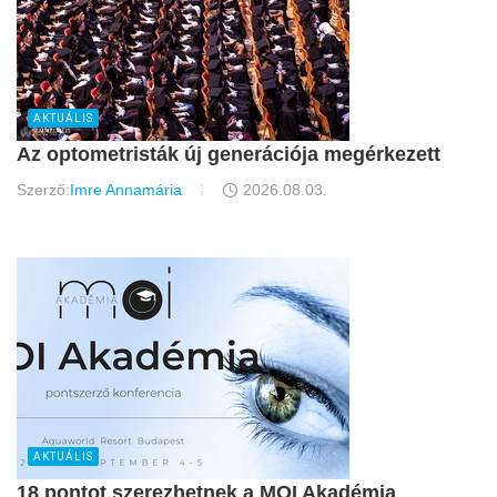
AKTUÁLIS
Az optometristák új generációja megérkezett
Szerző:
Imre Annamária
2026.08.03.
AKTUÁLIS
18 pontot szerezhetnek a MOI Akadémia