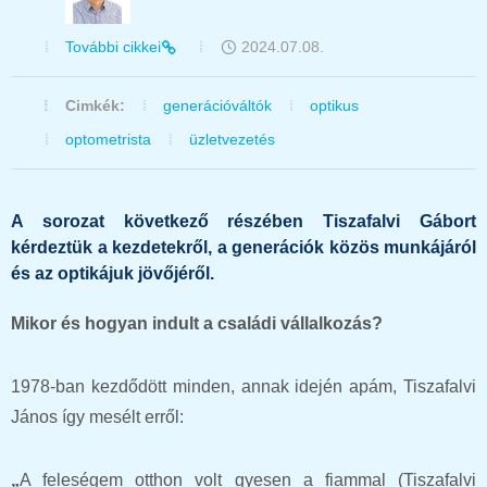
További cikkei
2024.07.08.
Cimkék:
generációváltók
optikus
optometrista
üzletvezetés
A sorozat következő részében Tiszafalvi Gábort
kérdeztük a kezdetekről, a generációk közös munkájáról
és az optikájuk jövőjéről.
Mikor és hogyan indult a családi vállalkozás?
1978-ban kezdődött minden, annak idején apám, Tiszafalvi
János így mesélt erről:
„
A feleségem otthon volt gyesen a fiammal (Tiszafalvi