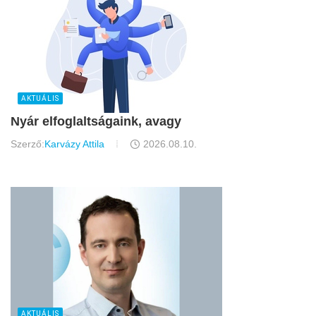
AKTUÁLIS
Nyár elfoglaltságaink, avagy
Szerző:
Karvázy Attila
2026.08.10.
AKTUÁLIS