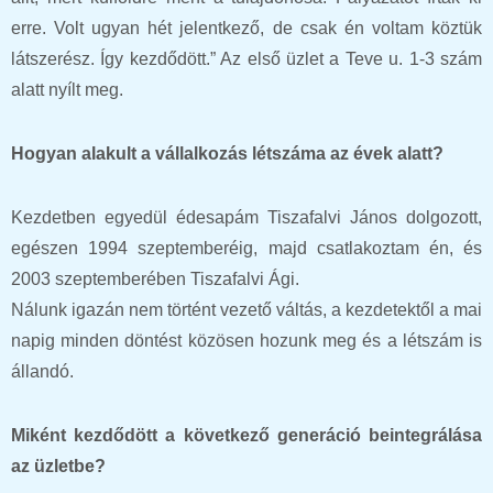
erre. Volt ugyan hét jelentkező, de csak én voltam köztük
látszerész. Így kezdődött.” Az első üzlet a Teve u. 1-3 szám
alatt nyílt meg.
Hogyan alakult a vállalkozás létszáma az évek alatt?
Kezdetben egyedül édesapám Tiszafalvi János dolgozott,
egészen 1994 szeptemberéig, majd csatlakoztam én, és
2003 szeptemberében Tiszafalvi Ági.
Nálunk igazán nem történt vezető váltás, a kezdetektől a mai
napig minden döntést közösen hozunk meg és a létszám is
állandó.
Miként kezdődött a következő generáció beintegrálása
az üzletbe?