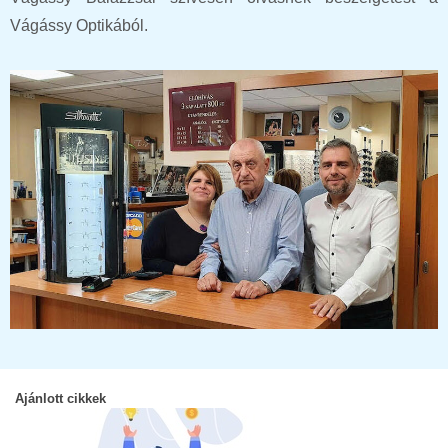
Vágássy Optikából.
Ajánlott cikkek