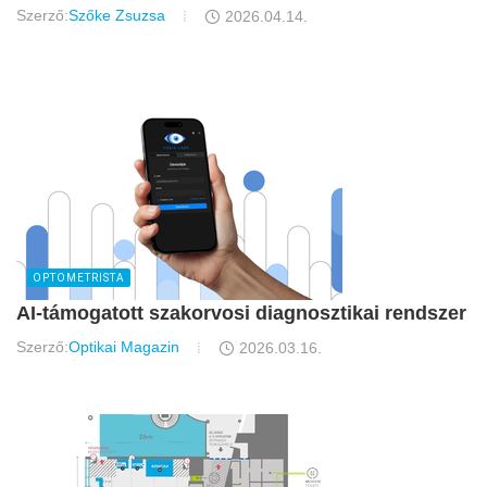
Szerző:
Szőke Zsuzsa
2026.04.14.
OPTOMETRISTA
AI-támogatott szakorvosi diagnosztikai rendszer
Szerző:
Optikai Magazin
2026.03.16.