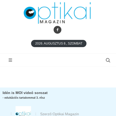
2026. AUGUSZTUS 8., SZOMBAT
Idén is MOI videó sorozat
- edukációs tartalommal 3. rész
Szerző:
Optikai Magazin