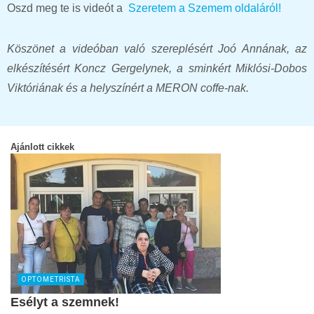
Oszd meg te is videót a
Szeretem a Szemem oldaláról!
Köszönet a videóban való szereplésért Joó Annának, az
elkészítésért
Koncz Gergelynek, a sminkért Miklósi-Dobos
Viktóriának és a helyszínért a MERON coffe-nak.
Ajánlott cikkek
OPTOMETRISTA
Esélyt a szemnek!