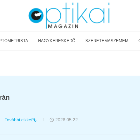
PTOMETRISTA
NAGYKERESKEDŐ
SZERETEMASZEMEM
árán
További cikkei
2026.05.22.