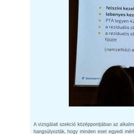
A vizsgálati szekció középpontjában az alkalma
hangsúlyozták, hogy minden eset egyedi mérl