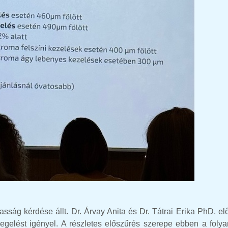
sság kérdése állt. Dr. Árvay Anita és Dr. Tátrai Erika PhD. e
egelést igényel. A részletes előszűrés szerepe ebben a foly