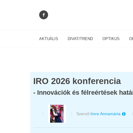
AKTUÁLIS
DIVAT/TREND
OPTIKUS
O
IRO 2026 konferencia
- Innovációk és félreértések hat
Szerző:
Imre Annamária