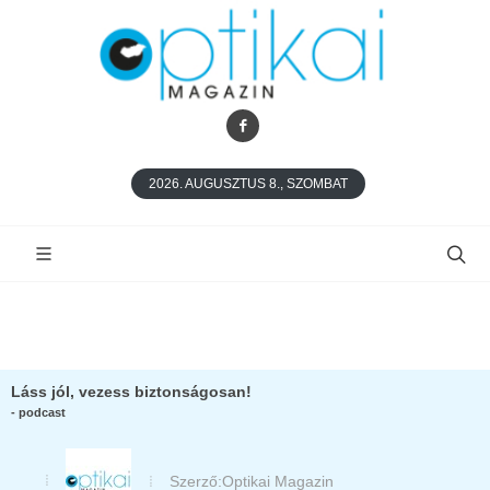
2026. AUGUSZTUS 8., SZOMBAT
Láss jól, vezess biztonságosan!
- podcast
Szerző:
Optikai Magazin