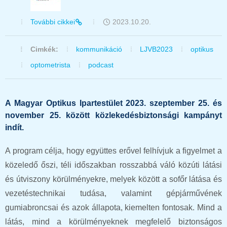
További cikkei
2023.10.20.
Cimkék:
kommunikáció
LJVB2023
optikus
optometrista
podcast
A Magyar Optikus Ipartestület 2023. szeptember 25. és
november 25. között közlekedésbiztonsági kampányt
indít.
A program célja, hogy együttes erővel felhívjuk a figyelmet a
közeledő őszi, téli időszakban rosszabbá váló közúti látási
és útviszony körülményekre, melyek között a sofőr látása és
vezetéstechnikai tudása, valamint gépjárművének
gumiabroncsai és azok állapota, kiemelten fontosak. Mind a
látás, mind a körülményeknek megfelelő biztonságos