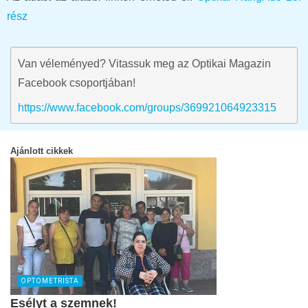
rész
Van véleményed? Vitassuk meg az Optikai Magazin
Facebook csoportjában!
https://www.facebook.com/groups/369921064923315
Ajánlott cikkek
OPTOMETRISTA
Esélyt a szemnek!