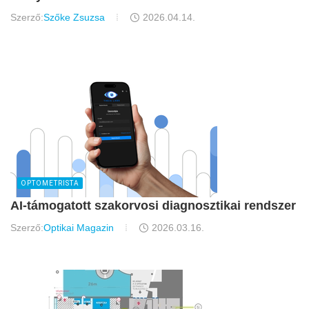
Szerző:
Szőke Zsuzsa
2026.04.14.
OPTOMETRISTA
AI-támogatott szakorvosi diagnosztikai rendszer
Szerző:
Optikai Magazin
2026.03.16.