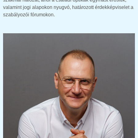
valamint jogi alapokon nyugvó, határozott érdekképviselet a
szabályozói fórumokon.