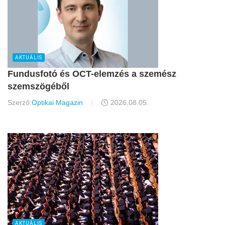
AKTUÁLIS
Fundusfotó és OCT-elemzés a szemész
szemszögéből
Szerző:
Optikai Magazin
2026.08.05.
AKTUÁLIS