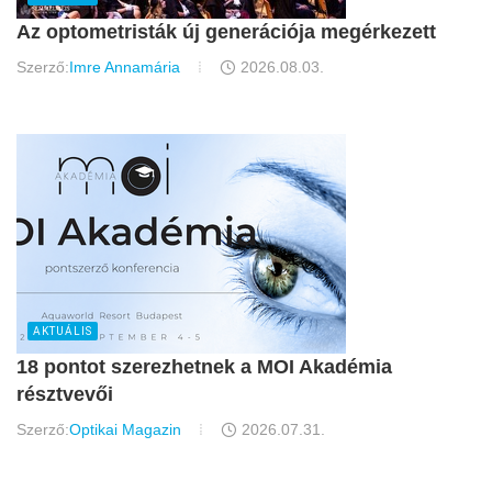
Az optometristák új generációja megérkezett
Szerző:
Imre Annamária
2026.08.03.
AKTUÁLIS
18 pontot szerezhetnek a MOI Akadémia
résztvevői
Szerző:
Optikai Magazin
2026.07.31.