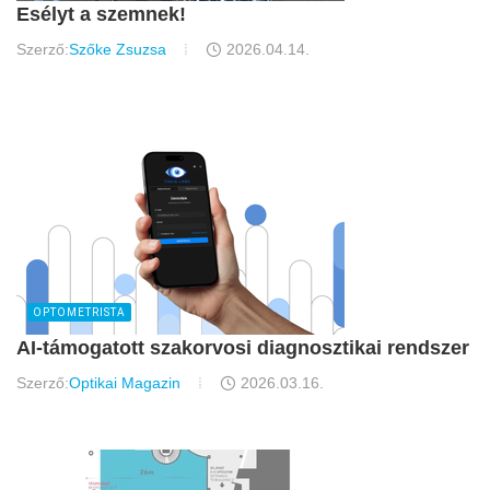
Esélyt a szemnek!
Szerző:
Szőke Zsuzsa
2026.04.14.
OPTOMETRISTA
AI-támogatott szakorvosi diagnosztikai rendszer
Szerző:
Optikai Magazin
2026.03.16.