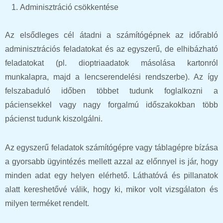
Adminisztráció csökkentése
Az elsődleges cél átadni a számítógépnek az időrabló
adminisztrációs feladatokat és az egyszerű, de elhibázható
feladatokat (pl. dioptriaadatok másolása kartonról
munkalapra, majd a lencserendelési rendszerbe). Az így
felszabaduló időben többet tudunk foglalkozni a
páciensekkel vagy nagy forgalmú időszakokban több
pácienst tudunk kiszolgálni.
Az egyszerű feladatok számítógépre vagy táblagépre bízása
a gyorsabb ügyintézés mellett azzal az előnnyel is jár, hogy
minden adat egy helyen elérhető. Láthatóvá és pillanatok
alatt kereshetővé válik, hogy ki, mikor volt vizsgálaton és
milyen terméket rendelt.