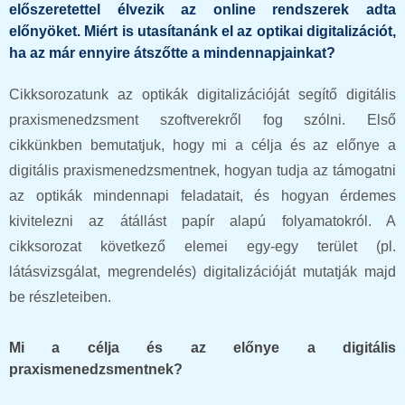
előszeretettel élvezik az online rendszerek adta
előnyöket. Miért is utasítanánk el az optikai digitalizációt,
ha az már ennyire átszőtte a mindennapjainkat?
Cikksorozatunk az optikák digitalizációját segítő digitális
praxismenedzsment szoftverekről fog szólni. Első
cikkünkben bemutatjuk, hogy mi a célja és az előnye a
digitális praxismenedzsmentnek, hogyan tudja az támogatni
az optikák mindennapi feladatait, és hogyan érdemes
kivitelezni az átállást papír alapú folyamatokról. A
cikksorozat következő elemei egy-egy terület (pl.
látásvizsgálat, megrendelés) digitalizációját mutatják majd
be részleteiben.
Mi a célja és az előnye a digitális
praxismenedzsmentnek?