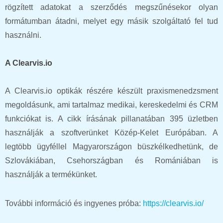
rögzített adatokat a szerződés megszűnésekor olyan
formátumban átadni, melyet egy másik szolgáltató fel tud
használni.
A Clearvis.io
A Clearvis.io optikák részére készült praxismenedzsment
megoldásunk, ami tartalmaz medikai, kereskedelmi és CRM
funkciókat is. A cikk írásának pillanatában 395 üzletben
használják a szoftverünket Közép-Kelet Európában. A
legtöbb ügyféllel Magyarországon büszkélkedhetünk, de
Szlovákiában, Csehországban és Romániában is
használják a termékünket.
További információ és ingyenes próba:
https://clearvis.io/