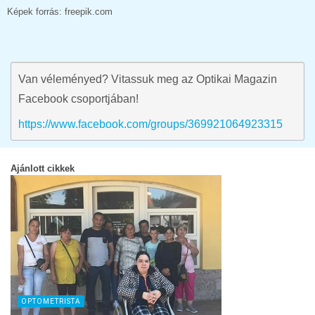
Képek forrás: freepik.com
Van véleményed? Vitassuk meg az Optikai Magazin
Facebook csoportjában!
https://www.facebook.com/groups/369921064923315
Ajánlott cikkek
OPTOMETRISTA