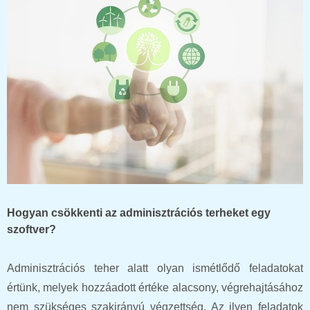
Hogyan csökkenti az adminisztrációs terheket egy
szoftver?
Adminisztrációs teher alatt olyan ismétlődő feladatokat
értünk, melyek hozzáadott értéke alacsony, végrehajtásához
nem szükséges szakirányú végzettség. Az ilyen feladatok