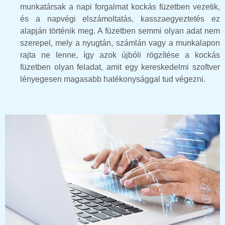
munkatársak a napi forgalmat kockás füzetben vezetik,
és a napvégi elszámoltatás, kasszaegyeztetés ez
alapján történik meg. A füzetben semmi olyan adat nem
szerepel, mely a nyugtán, számlán vagy a munkalapon
rajta ne lenne, így azok újbóli rögzítése a kockás
füzetben olyan feladat, amit egy kereskedelmi szoftver
lényegesen magasabb hatékonysággal tud végezni.