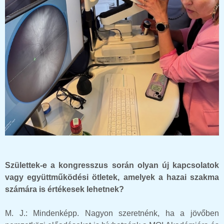
Születtek-e a kongresszus során olyan új kapcsolatok
vagy együttműködési ötletek, amelyek a hazai szakma
számára is értékesek lehetnek?
M. J.: Mindenképp. Nagyon szeretnénk, ha a jövőben