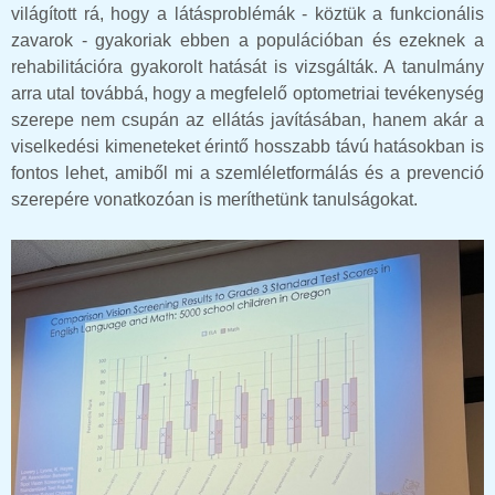
világított rá, hogy a látásproblémák - köztük a funkcionális
zavarok - gyakoriak ebben a populációban és ezeknek a
rehabilitációra gyakorolt hatását is vizsgálták. A tanulmány
arra utal továbbá, hogy a megfelelő optometriai tevékenység
szerepe nem csupán az ellátás javításában, hanem akár a
viselkedési kimeneteket érintő hosszabb távú hatásokban is
fontos lehet, amiből mi a szemléletformálás és a prevenció
szerepére vonatkozóan is meríthetünk tanulságokat.