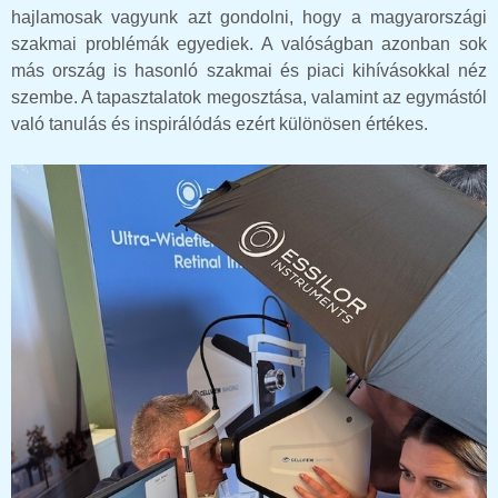
hajlamosak vagyunk azt gondolni, hogy a magyarországi
szakmai problémák egyediek. A valóságban azonban sok
más ország is hasonló szakmai és piaci kihívásokkal néz
szembe. A tapasztalatok megosztása, valamint az egymástól
való tanulás és inspirálódás ezért különösen értékes.