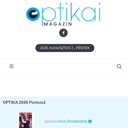
2026. AUGUSZTUS 7., PÉNTEK
OPTIKA 2026 Portorož
Szerző:
Imre Annamária