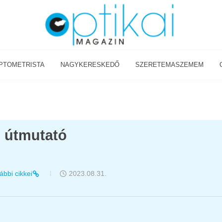
PTOMETRISTA
NAGYKERESKEDŐ
SZERETEMASZEMEM
ti útmutató
ábbi cikkei
2023.08.31.