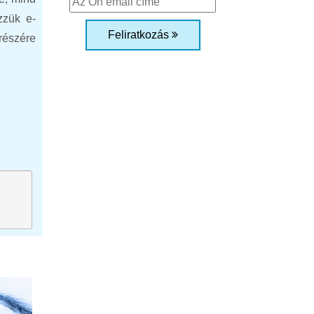
zzük e-
Feliratkozás
 részére