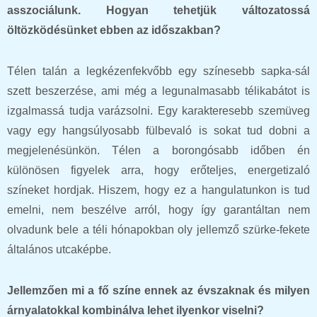
asszociálunk. Hogyan tehetjük változatossá
öltözködésünket ebben az időszakban?
Télen talán a legkézenfekvőbb egy színesebb sapka-sál
szett beszerzése, ami még a legunalmasabb télikabátot is
izgalmassá tudja varázsolni. Egy karakteresebb szemüveg
vagy egy hangsúlyosabb fülbevaló is sokat tud dobni a
megjelenésünkön. Télen a borongósabb időben én
különösen figyelek arra, hogy erőteljes, energetizaló
színeket hordjak. Hiszem, hogy ez a hangulatunkon is tud
emelni, nem beszélve arról, hogy így garantáltan nem
olvadunk bele a téli hónapokban oly jellemző szürke-fekete
általános utcaképbe.
Jellemzően mi a fő színe ennek az évszaknak és milyen
árnyalatokkal kombinálva lehet ilyenkor viselni?