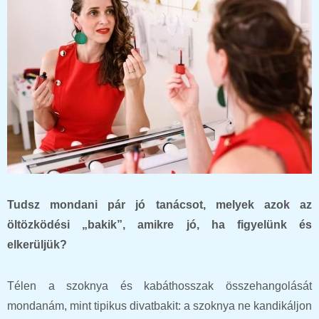
Tudsz mondani pár jó tanácsot, melyek azok az
öltözködési „bakik”, amikre jó, ha figyelünk és
elkerüljük?
Télen a szoknya és kabáthosszak összehangolását
mondanám, mint tipikus divatbakit: a szoknya ne kandikáljon