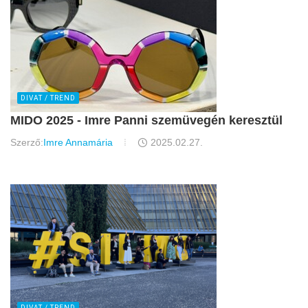
DIVAT / TREND
MIDO 2025 - Imre Panni szemüvegén keresztül
Szerző:
Imre Annamária
2025.02.27.
DIVAT / TREND