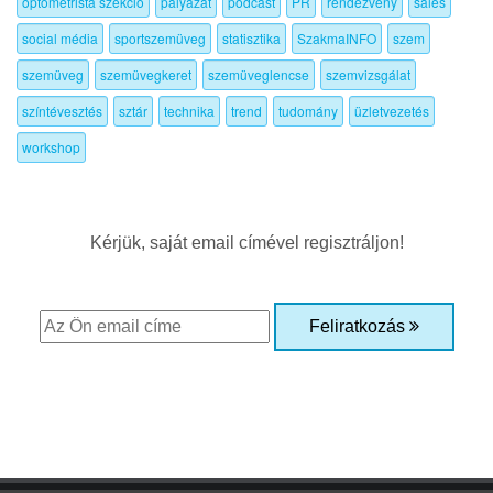
optometrista szekció
pályázat
podcast
PR
rendezvény
sales
social média
sportszemüveg
statisztika
SzakmaINFO
szem
szemüveg
szemüvegkeret
szemüveglencse
szemvizsgálat
színtévesztés
sztár
technika
trend
tudomány
üzletvezetés
workshop
Kérjük, saját email címével regisztráljon!
Feliratkozás