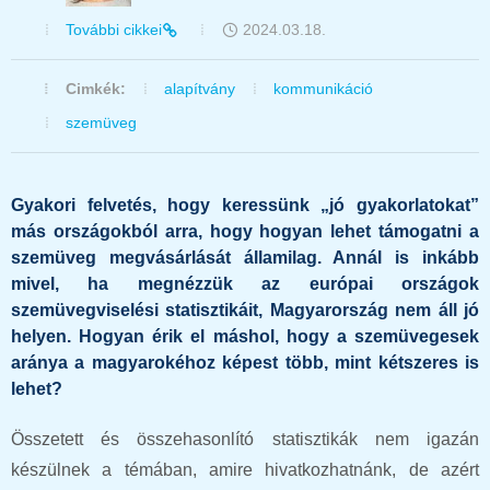
További cikkei
2024.03.18.
Cimkék:
alapítvány
kommunikáció
szemüveg
Gyakori felvetés, hogy keressünk „jó gyakorlatokat”
más országokból arra, hogy hogyan lehet támogatni a
szemüveg megvásárlását államilag. Annál is inkább
mivel, ha megnézzük az európai országok
szemüvegviselési statisztikáit, Magyarország nem áll jó
helyen. Hogyan érik el máshol, hogy a szemüvegesek
aránya a magyarokéhoz képest több, mint kétszeres is
lehet?
Összetett és összehasonlító statisztikák nem igazán
készülnek a témában, amire hivatkozhatnánk, de azért