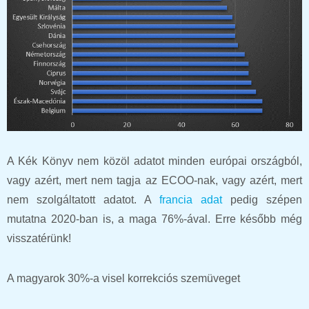
A Kék Könyv nem közöl adatot minden európai országból,
vagy azért, mert nem tagja az ECOO-nak, vagy azért, mert
nem szolgáltatott adatot. A
francia adat
pedig szépen
mutatna 2020-ban is, a maga
76%-ával. Erre később még
visszatérünk!
A magyarok 30%-a visel korrekciós szemüveget