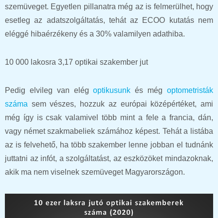
szemüveget. Egyetlen pillanatra még az is felmerülhet, hogy
esetleg az adatszolgáltatás, tehát az ECOO kutatás nem
eléggé hibaérzékeny és a 30% valamilyen adathiba.
10 000 lakosra 3,17 optikai szakember jut
Pedig elvileg van elég
optikusunk
és még
optometristák
száma
sem vészes, hozzuk az európai középértéket, ami
még így is csak valamivel több mint a fele a francia, dán,
vagy német szakmabeliek számához képest. Tehát a listába
az is felvehető, ha több szakember lenne jobban el tudnánk
juttatni az infót, a szolgáltatást, az eszközöket mindazoknak,
akik ma nem viselnek szemüveget Magyarországon.