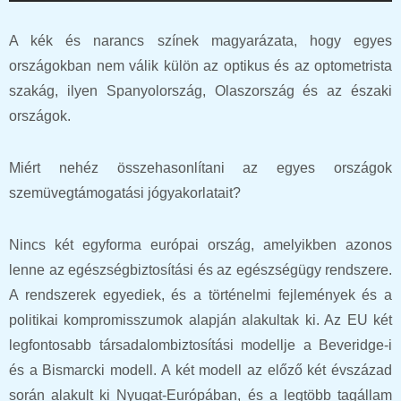
A kék és narancs színek magyarázata, hogy egyes
országokban nem válik külön az optikus és az optometrista
szakág, ilyen Spanyolország, Olaszország és az északi
országok.
Miért nehéz összehasonlítani az egyes országok
szemüvegtámogatási jógyakorlatait?
Nincs két egyforma európai ország, amelyikben azonos
lenne az egészségbiztosítási és az egészségügy rendszere.
A rendszerek egyediek, és a történelmi fejlemények és a
politikai kompromisszumok alapján alakultak ki. Az EU két
legfontosabb társadalombiztosítási modellje a Beveridge-i
és a Bismarcki modell. A két modell az előző két évszázad
során alakult ki Nyugat-Európában, és a legtöbb tagállam