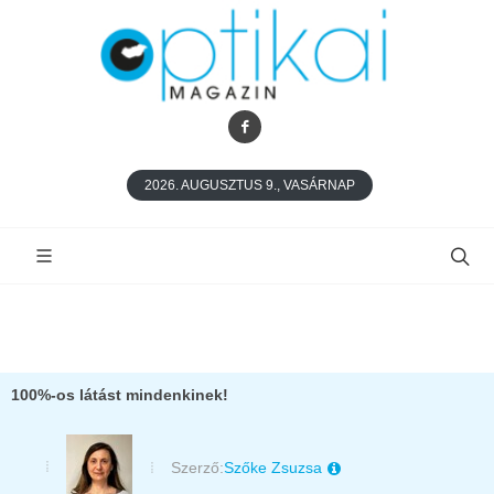
2026. AUGUSZTUS 9., VASÁRNAP
100%-os látást mindenkinek!
Szerző:
Szőke Zsuzsa