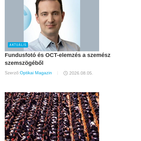
AKTUÁLIS
Fundusfotó és OCT-elemzés a szemész
szemszögéből
Szerző:
Optikai Magazin
2026.08.05.