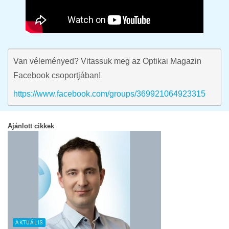
Van véleményed? Vitassuk meg az Optikai Magazin
Facebook csoportjában!
https://www.facebook.com/groups/369921064923315
Ajánlott cikkek
AKTUÁLIS