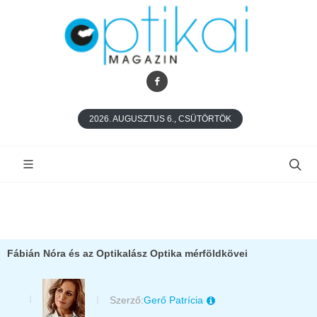
2026. AUGUSZTUS 6., CSÜTÖRTÖK
Fábián Nóra és az Optikalász Optika mérföldkövei
Szerző:
Gerő Patrícia