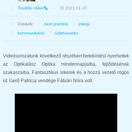
További cikkei
2023.01.10.
Cimkék:
best practice
interjú
kommunikáció
üzletvezetés
Videósorozatunk következő részében betekintést nyerhettek
az Optikalász Optika mindennapjaiba, fejlődésének
szakaszaiba. Fantasztikus sikerek és a hozzá vezető rögös
út: Gerő Patrícia vendége Fábián Nóra volt.